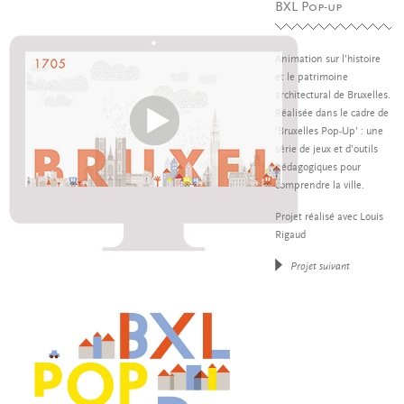
BXL
Pop-up
Animation sur l’histoire
et le patrimoine
architectural de Bruxelles.
Réalisée dans le cadre de
‘Bruxelles Pop-Up’ : une
série de jeux et d’outils
pédagogiques pour
comprendre la ville.
Projet réalisé avec Louis
Rigaud
Projet suivant