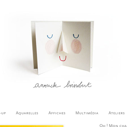
-up
Aquarelles
Affiches
Multimédia
Ateliers
Oh !
Mon cha